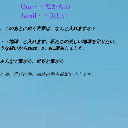
Our・・私たちの
​Jamil・・美しい
、このあとに続く言葉は、なんと入れますか？
・・地球 と入れます。私たちの美しい地球を守りたい。
うな想いから2022．3．9に誕生しました。
みんなで繋がる、世界と繋がる
なの夢、世界の夢、地球の夢を最短で叶えます。