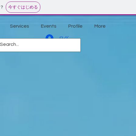
今すぐはじめる
？
Services
Events
Profile
More
ログイン