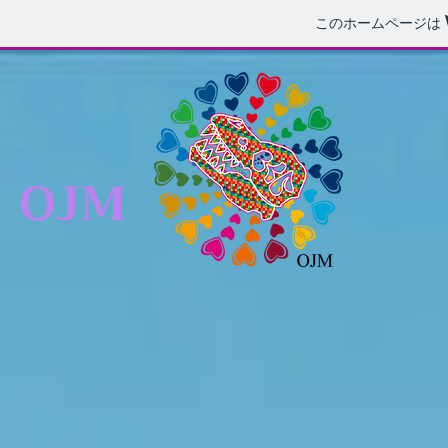
このホームページは
OJM