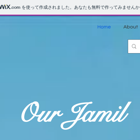
.com
を使って作成されました。あなたも無料で作ってみませんか
Home
About
​Our Jamil